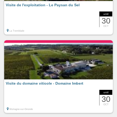
Visite de l'exploitation - Le Paysan du Sel
until
30
OCT
La Tremblade
Visite du domaine viticole - Domaine Imbert
until
30
OCT
Mortagne-sur-Gironde