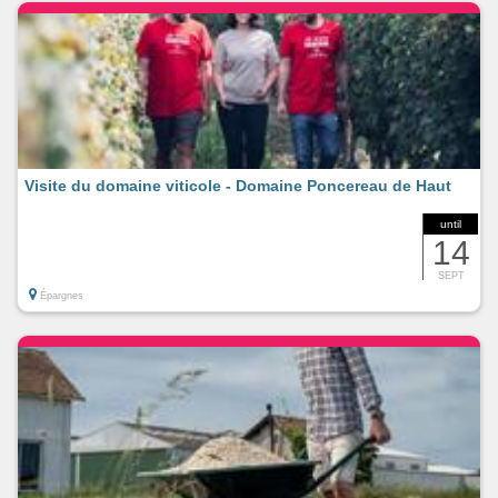
Visite du domaine viticole - Domaine Poncereau de Haut
until
14
SEPT
Épargnes