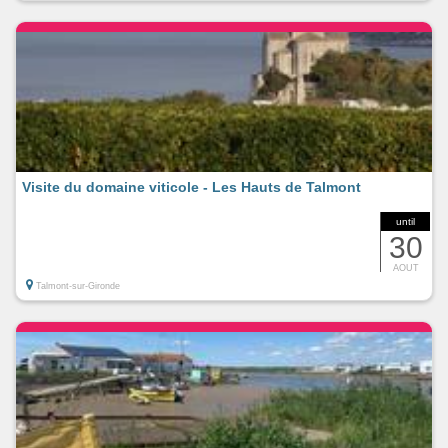
Visite du domaine viticole - Les Hauts de Talmont
until
30
AOUT
Talmont-sur-Gironde