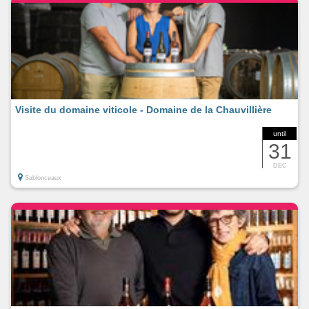
Visite du domaine viticole - Domaine de la Chauvillière
until
31
DEC
Sablonceaux