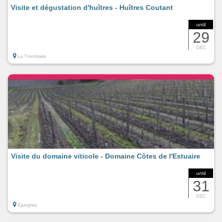
Visite et dégustation d'huîtres - Huîtres Coutant
until
29
DEC
La Tremblade
Visite du domaine viticole - Domaine Côtes de l'Estuaire
until
31
DEC
Épargnes