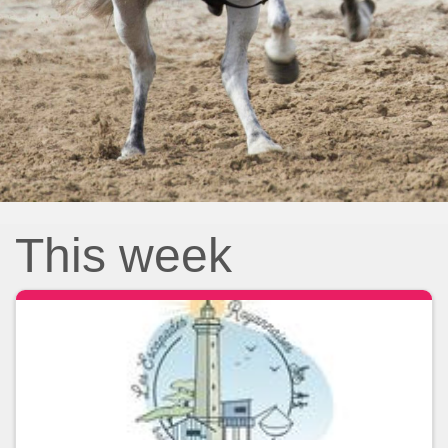
This week