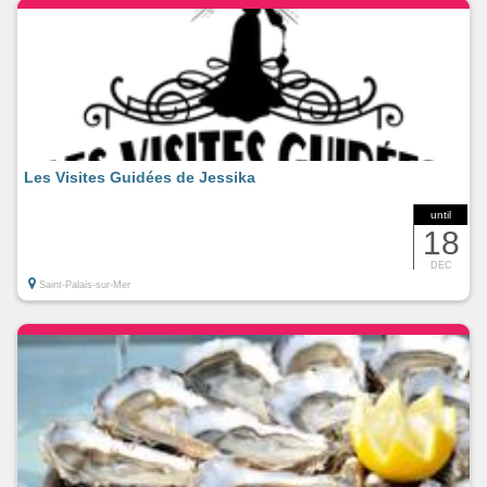
Les Visites Guidées de Jessika
until
18
DEC
Saint-Palais-sur-Mer