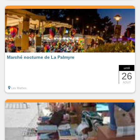
Marché nocturne de La Palmyre
until
26
AOUT
Les Mathes