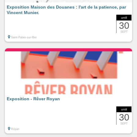
Exposition Maison des Douanes : l'art de la patience, par
Vincent Munier.
until
30
SEPT
Saint-Palais-sur-Mer
Exposition - Rêver Royan
until
30
SEPT
Royan