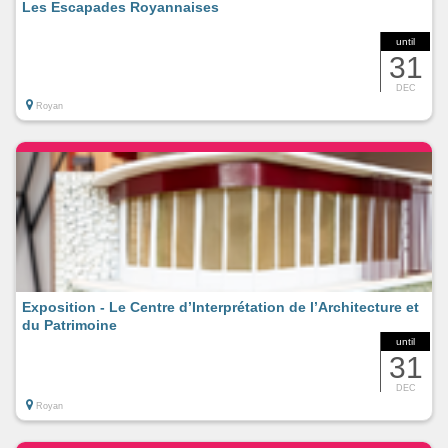
Les Escapades Royannaises
until
31
DEC
Royan
Exposition - Le Centre d’Interprétation de l’Architecture et
du Patrimoine
until
31
DEC
Royan