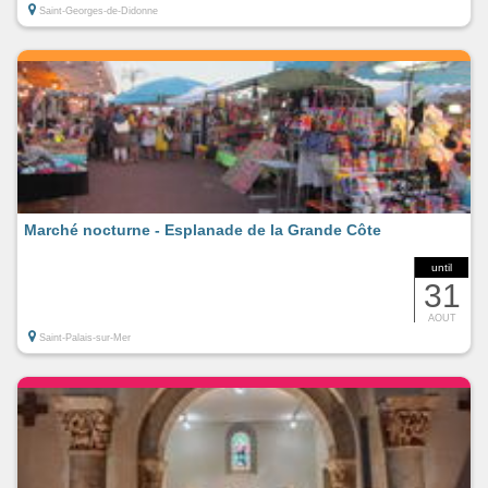
Saint-Georges-de-Didonne
Marché nocturne - Esplanade de la Grande Côte
until
31
AOUT
Saint-Palais-sur-Mer