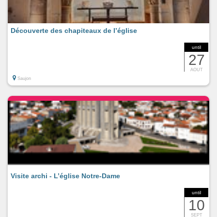
Découverte des chapiteaux de l’église
until
27
AOUT
Saujon
Visite archi - L’église Notre-Dame
until
10
SEPT