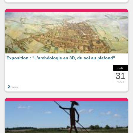
Exposition : "L’archéologie en 3D, du sol au plafond"
until
31
AOUT
Barzan